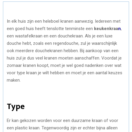
In elk huis zijn een heleboel kranen aanwezig. Iedereen met
een goed huis heeft tenslotte tenminste een
keukenkraa
n
,
een wastafelkraan en een douchekraan. Als je een luxe
douche hebt, zoals een regendouche, zul je waarschijnlijk
ook meerdere douchekranen hebben. Bij aankoop van een
huis zul je dus veel kranen moeten aanschaffen. Voordat je
zomaar kranen koopt, moet je wel goed nadenken over wat
voor type kraan je wilt hebben en moet je een aantal keuzes
maken.
Type
Er kan gekozen worden voor een duurzame kraan of voor
een plastic kraan. Tegenwoordig zijn er echter bijna alleen